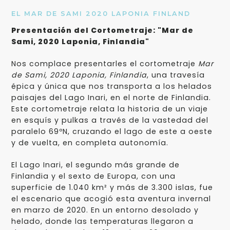
EL MAR DE SAMI 2020 LAPONIA FINLAND
Presentación del Cortometraje: "Mar de
Sami, 2020 Laponia, Finlandia"
Nos complace presentarles el cortometraje
Mar
de Sami, 2020 Laponia, Finlandia
, una travesía
épica y única que nos transporta a los helados
paisajes del Lago Inari, en el norte de Finlandia.
Este cortometraje relata la historia de un viaje
en esquís y pulkas a través de la vastedad del
paralelo 69ºN, cruzando el lago de este a oeste
y de vuelta, en completa autonomía.
El Lago Inari, el segundo más grande de
Finlandia y el sexto de Europa, con una
superficie de 1.040 km² y más de 3.300 islas, fue
el escenario que acogió esta aventura invernal
en marzo de 2020. En un entorno desolado y
helado, donde las temperaturas llegaron a