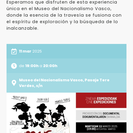
Esperamos que disfruten de esta experiencia
única en el Museo del Nacionalismo Vasco,
donde la esencia de la travesía se fusiona con
el espíritu de exploración y la búsqueda de lo
inalcanzable.
11 mar
2025
de
19:00h
a
20:00h
Museo del Nacionalismo Vasco, Pasaje Tere
Verdes, s/n