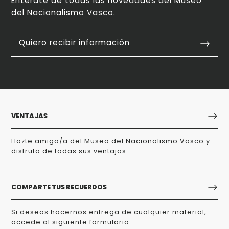
Entérate de todas las novedades del Museo
del Nacionalismo Vasco.
Quiero recibir información
VENTAJAS
Hazte amigo/a del Museo del Nacionalismo Vasco y
disfruta de todas sus ventajas.
COMPARTE TUS RECUERDOS
Si deseas hacernos entrega de cualquier material,
accede al siguiente formulario.