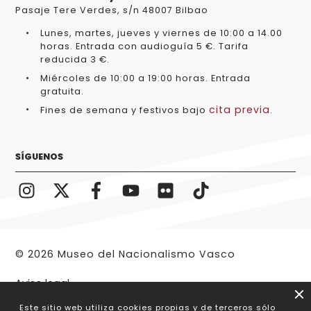
Pasaje Tere Verdes, s/n 48007 Bilbao
Lunes, martes, jueves y viernes de 10:00 a 14.00
horas. Entrada con audioguía 5 €. Tarifa
reducida 3 €.
Miércoles de 10:00 a 19:00 horas. Entrada
gratuita.
cita previa
Fines de semana y festivos bajo
.
SÍGUENOS
© 2026 Museo del Nacionalismo Vasco
Aviso legal
Este sitio web utiliza cookies propias y de terceros sólo