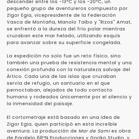
descender entre los -13ºC y los -20ºC, un
pequeño grupo de aventureros compuesto por
Zigor Egia, vicepresidente de la Federación
Vasca de Montaña, Manolo Taibo y "Rizos" Amat,
se enfrentó a la dureza del frío polar mientras
cruzaban este mar helado, utilizando esquís
para avanzar sobre su superficie congelada.
La expedición no solo fue un reto físico, sino
también una prueba de resistencia mental y una
conexión profunda con la naturaleza salvaje del
Ártico. Cada una de las islas que cruzaban
servía de refugio, un santuario en el que
pernoctaban, alejados de todo contacto
humano y rodeados únicamente por el silencio y
la inmensidad del paisaje.
El cortometraje está basado en una idea de
Zigor Egia, quien participó en esta increíble
aventura. La producción de
Mar de Sami
es obra
de Paralelo 68ºN Producciones y Goriko Studio, y