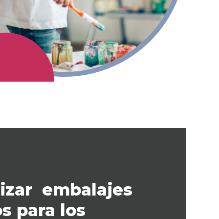
izar embalajes
s para los