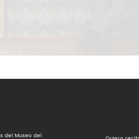
s del Museo del
Quiero recib