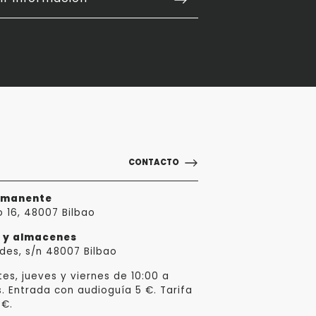
CONTACTO
rmanente
o 16, 48007 Bilbao
a y almacenes
des, s/n 48007 Bilbao
es, jueves y viernes de 10:00 a
s. Entrada con audioguía 5 €. Tarifa
 €.