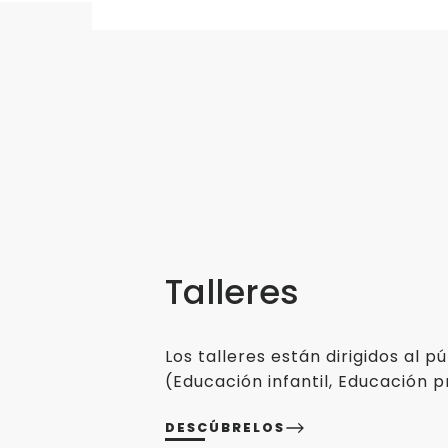
Talleres
Los talleres están dirigidos al púb
(Educación infantil, Educación pr
DESCÚBRELOS