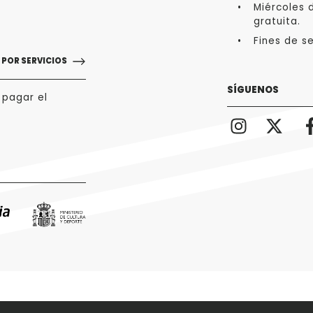
Miércoles d
gratuita.
Fines de s
POR SERVICIOS
SÍGUENOS
 pagar el