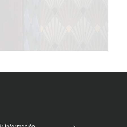
ir información