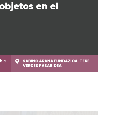
objetos en el
0h
a
SABINO ARANA FUNDAZIOA. TERE
VERDES PASABIDEA