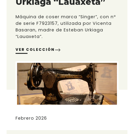
Urkiaga “Lauaxeta”
Máquina de coser marca “Singer”, con nº
de serie F7923157, utilizada por Vicenta
Basaran, madre de Esteban Urkiaga
“Lauaxeta”.
VER COLECCIÓN
Febrero 2026