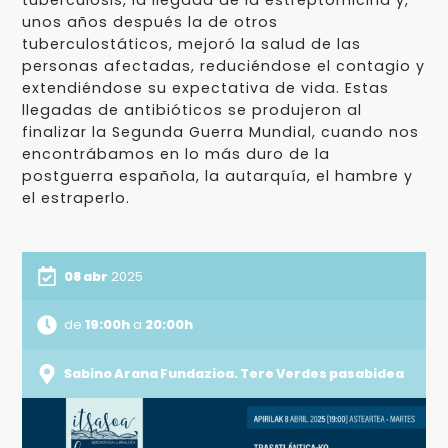
tuberculosis, la llegada de la estreptomicina y,
unos años después la de otros
tuberculostáticos, mejoró la salud de las
personas afectadas, reduciéndose el contagio y
extendiéndose su expectativa de vida. Estas
llegadas de antibióticos se produjeron al
finalizar la Segunda Guerra Mundial, cuando nos
encontrábamos en lo más duro de la
postguerra española, la autarquía, el hambre y
el estraperlo.
08 abr
2025
de
19:00h
a
20:00h
Sabino Arana Fundazioa. Tere Verdes pasabidea