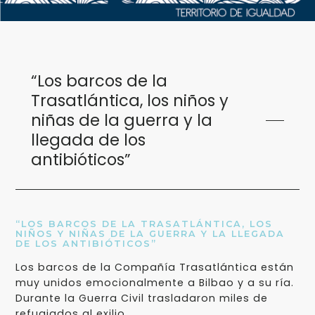
“Los barcos de la
Trasatlántica, los niños y
niñas de la guerra y la
llegada de los
antibióticos”
“LOS BARCOS DE LA TRASATLÁNTICA, LOS
NIÑOS Y NIÑAS DE LA GUERRA Y LA LLEGADA
DE LOS ANTIBIÓTICOS”
Los barcos de la Compañía Trasatlántica están
muy unidos emocionalmente a Bilbao y a su ría.
Durante la Guerra Civil trasladaron miles de
refugiados al exilio.