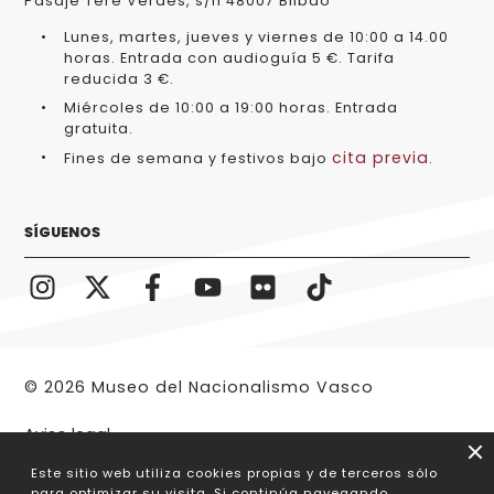
Pasaje Tere Verdes, s/n 48007 Bilbao
Lunes, martes, jueves y viernes de 10:00 a 14.00
horas. Entrada con audioguía 5 €. Tarifa
reducida 3 €.
Miércoles de 10:00 a 19:00 horas. Entrada
gratuita.
cita previa
Fines de semana y festivos bajo
.
SÍGUENOS
© 2026 Museo del Nacionalismo Vasco
Aviso legal
Este sitio web utiliza cookies propias y de terceros sólo
para optimizar su visita. Si continúa navegando