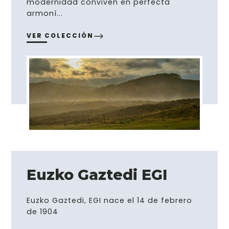
modernidad conviven en perfecta
armoní...
VER COLECCIÓN
Euzko Gaztedi EGI
Euzko Gaztedi, EGI nace el 14 de febrero
de 1904