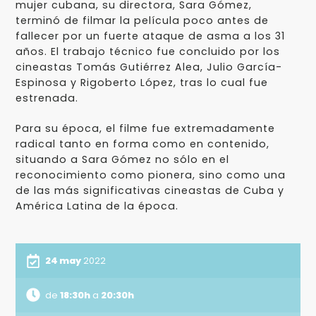
mujer cubana, su directora, Sara Gómez,
terminó de filmar la película poco antes de
fallecer por un fuerte ataque de asma a los 31
años. El trabajo técnico fue concluido por los
cineastas Tomás Gutiérrez Alea, Julio García-
Espinosa y Rigoberto López, tras lo cual fue
estrenada.
Para su época, el filme fue extremadamente
radical tanto en forma como en contenido,
situando a Sara Gómez no sólo en el
reconocimiento como pionera, sino como una
de las más significativas cineastas de Cuba y
América Latina de la época.
24 may
2022
de
18:30h
a
20:30h