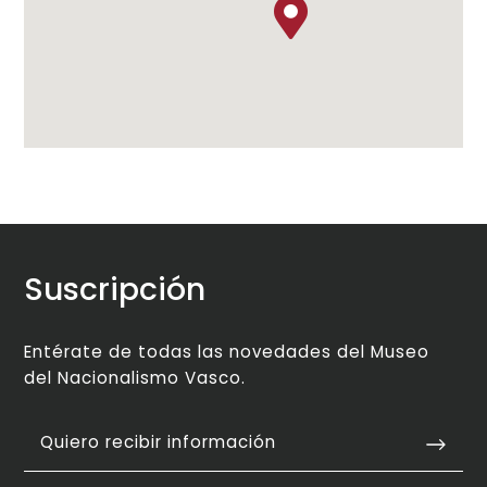
Suscripción
Entérate de todas las novedades del Museo
del Nacionalismo Vasco.
Quiero recibir información