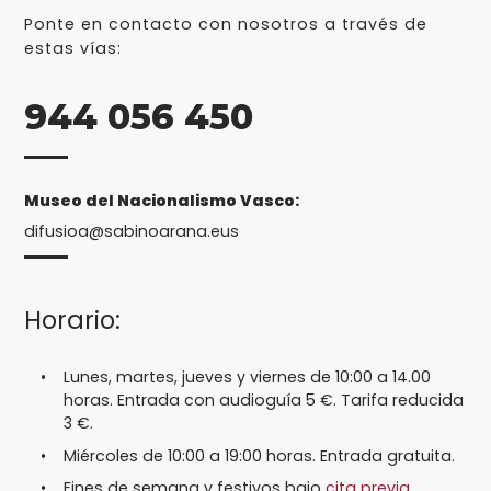
Ponte en contacto con nosotros a través de
estas vías:
944 056 450
Museo del Nacionalismo Vasco:
difusioa@sabinoarana.eus
Horario:
Lunes, martes, jueves y viernes de 10:00 a 14.00
horas. Entrada con audioguía 5 €. Tarifa reducida
3 €.
Miércoles de 10:00 a 19:00 horas. Entrada gratuita.
Fines de semana y festivos bajo
cita previa
.