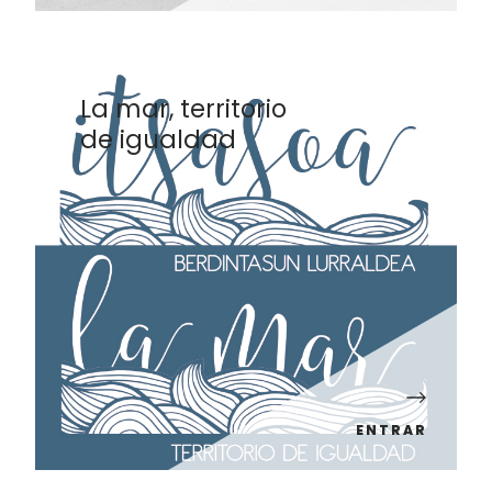
La mar, territorio
de igualdad
ENTRAR