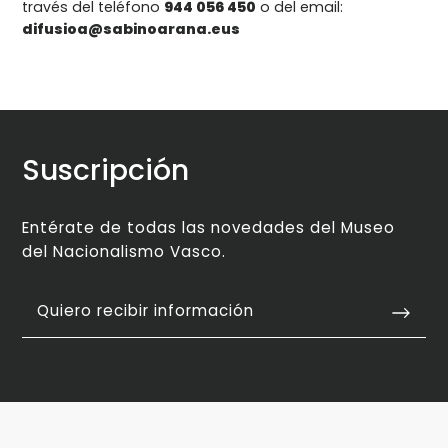
través del teléfono
944 056 450
o del email:
difusioa@sabinoarana.eus
Suscripción
Entérate de todas las novedades del Museo
del Nacionalismo Vasco.
Quiero recibir información