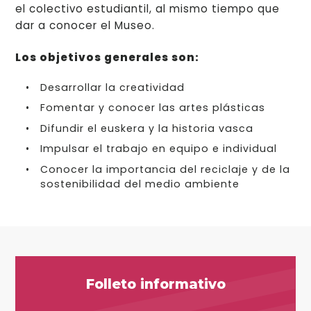
el colectivo estudiantil, al mismo tiempo que
dar a conocer el Museo.
Los objetivos generales son:
Desarrollar la creatividad
Fomentar y conocer las artes plásticas
Difundir el euskera y la historia vasca
Impulsar el trabajo en equipo e individual
Conocer la importancia del reciclaje y de la
sostenibilidad del medio ambiente
Folleto informativo