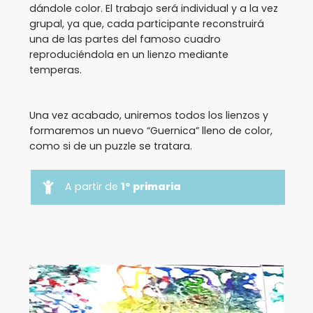
dándole color. El trabajo será individual y a la vez
grupal, ya que, cada participante reconstruirá
una de las partes del famoso cuadro
reproduciéndola en un lienzo mediante
temperas.
Una vez acabado, uniremos todos los lienzos y
formaremos un nuevo “Guernica” lleno de color,
como si de un puzzle se tratara.
A partir de
1º primaria