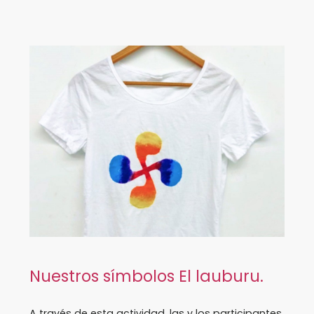
Nuestros símbolos El lauburu.
A través de esta actividad, las y los participantes