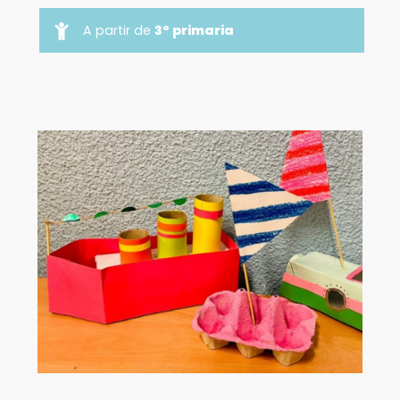
A partir de
3º primaria