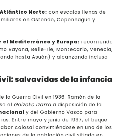
 Atlántico Norte:
con escalas llenas de
amiliares en Ostende, Copenhague y
 el Mediterráneo y Europa:
recorriendo
o Bayona, Belle-Île, Montecarlo, Venecia,
egando hasta Asuán) y alcanzando incluso
vil: salvavidas de la infancia
de la Guerra Civil en 1936, Ramón de la
so el
Goizeko Izarra
a disposición de la
rnacional
y del Gobierno Vasco para
ias. Entre mayo y junio de 1937, el buque
bor colosal convirtiéndose en uno de los
aciones de la población civil sitiada en