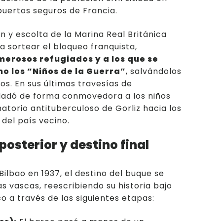
 puertos seguros de Francia.
n y escolta de la Marina Real Británica
a sortear el bloqueo franquista,
erosos refugiados y a los que se
o los “Niños de la Guerra”
, salvándolos
s. En sus últimas travesías de
sladó de forma conmovedora a los niños
atorio antituberculoso de Gorliz hacia los
del país vecino.
posterior y destino final
Bilbao en 1937, el destino del buque se
as vascas, reescribiendo su historia bajo
o a través de las siguientes etapas: