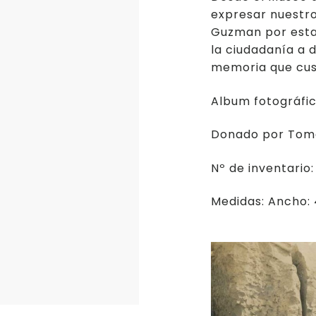
expresar nuestr
Guzman por esta
la ciudadanía a d
memoria que cus
Album fotográfic
Donado por
Tom
Nº de inventario
Medidas: Ancho: 