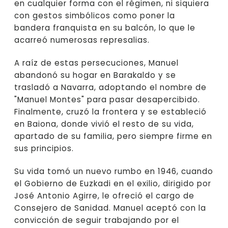
en cualquier forma con el régimen, ni siquiera
con gestos simbólicos como poner la
bandera franquista en su balcón, lo que le
acarreó numerosas represalias.
A raíz de estas persecuciones, Manuel
abandonó su hogar en Barakaldo y se
trasladó a Navarra, adoptando el nombre de
"Manuel Montes" para pasar desapercibido.
Finalmente, cruzó la frontera y se estableció
en Baiona, donde vivió el resto de su vida,
apartado de su familia, pero siempre firme en
sus principios.
Su vida tomó un nuevo rumbo en 1946, cuando
el Gobierno de Euzkadi en el exilio, dirigido por
José Antonio Agirre, le ofreció el cargo de
Consejero de Sanidad. Manuel aceptó con la
convicción de seguir trabajando por el