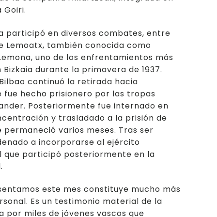
 Goiri.
a participó en diversos combates, entre
 de Lemoatx, también conocida como
 Lemona, uno de los enfrentamientos más
n Bizkaia durante la primavera de 1937.
Bilbao continuó la retirada hacia
 fue hecho prisionero por las tropas
tander. Posteriormente fue internado en
entración y trasladado a la prisión de
 permaneció varios meses. Tras ser
denado a incorporarse al ejército
el que participó posteriormente en la
.
esentamos este mes constituye mucho más
rsonal. Es un testimonio material de la
da por miles de jóvenes vascos que