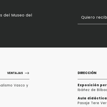
s del Museo del
Quiero recib
DIRECCIÓN
VENTAJAS
Exposición pe
nalismo Vasco y
Ibáñez de Bilba
Aula didáctic
Pasaje Tere Ver