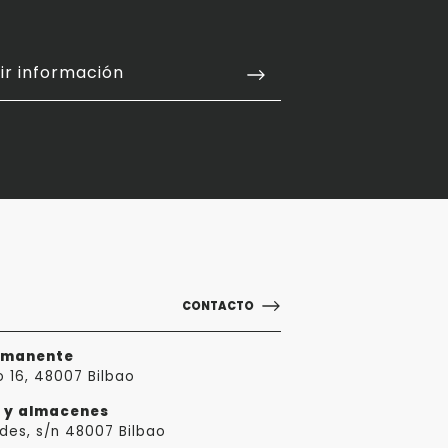
ir información
CONTACTO
rmanente
o 16, 48007 Bilbao
a y almacenes
des, s/n 48007 Bilbao