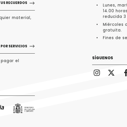
TUS RECUERDOS
Lunes, mart
14.00 hora
reducida 3
uier material,
Miércoles d
gratuita.
Fines de s
POR SERVICIOS
SÍGUENOS
 pagar el