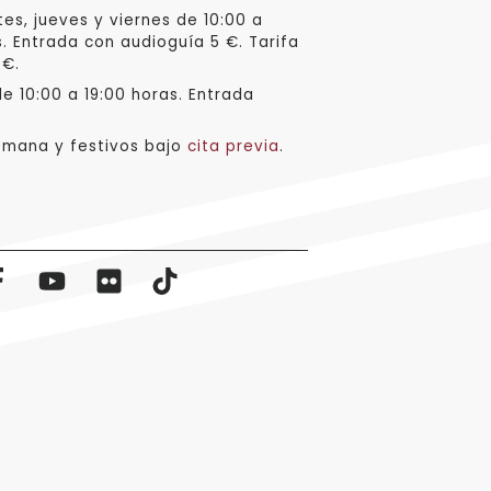
es, jueves y viernes de 10:00 a
s. Entrada con audioguía 5 €. Tarifa
 €.
e 10:00 a 19:00 horas. Entrada
emana y festivos bajo
cita previa
.