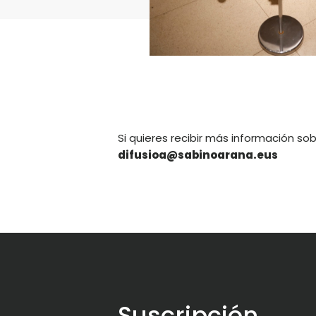
Si quieres recibir más información so
difusioa@sabinoarana.eus
Suscripción