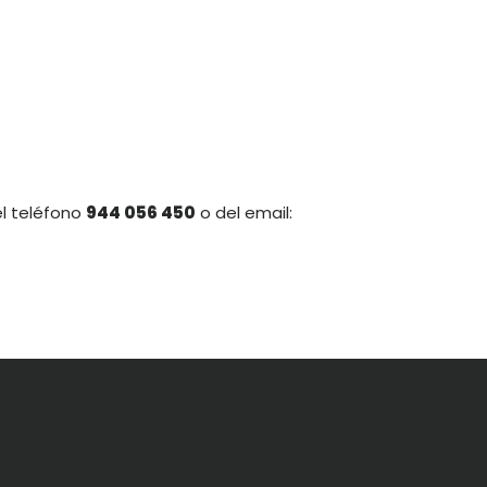
el teléfono
944 056 450
o del email: