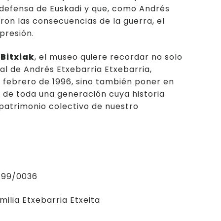
defensa de Euskadi y que, como Andrés
eron las consecuencias de la guerra, el
epresión.
e
Bitxiak
, el museo quiere recordar no solo
tal de Andrés Etxebarria Etxebarria,
de febrero de 1996, sino también poner en
 de toda una generación cuya historia
patrimonio colectivo de nuestro
: 99/0036
milia Etxebarria Etxeita