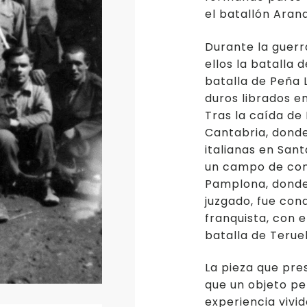
el batallón Arana
Durante la guerr
ellos la batalla
batalla de Peña
duros librados e
Tras la caída de 
Cantabria, donde
italianas en San
un campo de conc
Pamplona, donde
juzgado, fue con
franquista, con 
batalla de Teruel
La pieza que pr
que un objeto pe
experiencia vivi