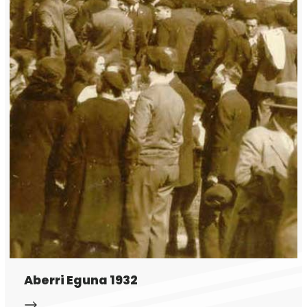
Aberri Eguna 1932