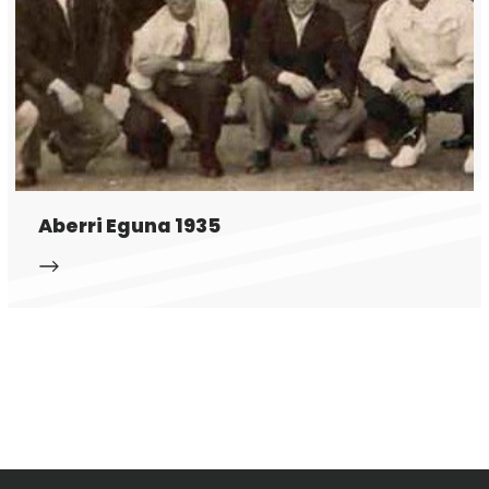
Aberri Eguna 1935