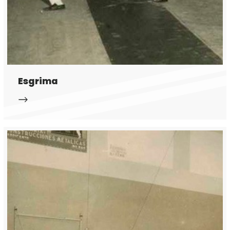
Esgrima