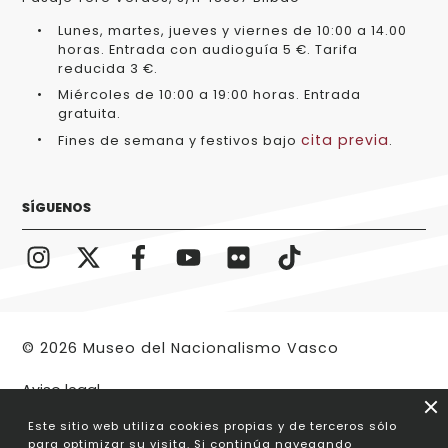
Lunes, martes, jueves y viernes de 10:00 a 14.00
horas. Entrada con audioguía 5 €. Tarifa
reducida 3 €.
Miércoles de 10:00 a 19:00 horas. Entrada
gratuita.
cita previa
Fines de semana y festivos bajo
.
SÍGUENOS
© 2026 Museo del Nacionalismo Vasco
Aviso legal
Este sitio web utiliza cookies propias y de terceros sólo
para optimizar su visita. Si continúa navegando