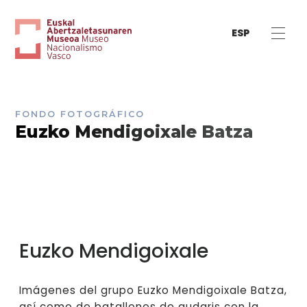
ESP
FONDO FOTOGRÁFICO
Euzko Mendigoixale Batza
Euzko Mendigoixale
Imágenes del grupo Euzko Mendigoixale Batza,
así como de batallones de gudaris con la