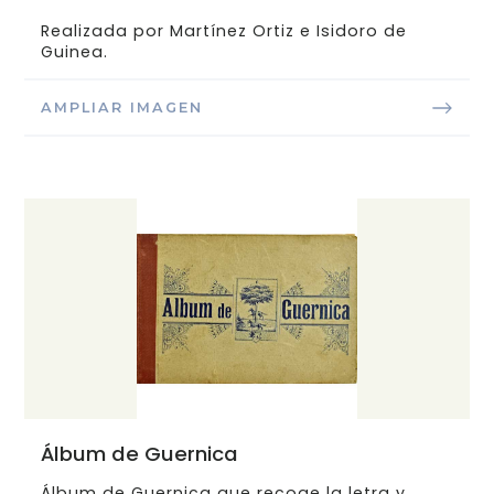
Realizada por Martínez Ortiz e Isidoro de
Guinea.
AMPLIAR IMAGEN
Álbum de Guernica
Álbum de Guernica que recoge la letra y