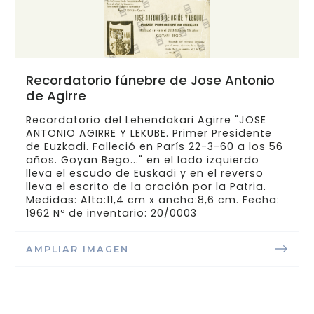
Recordatorio fúnebre de Jose Antonio
de Agirre
Recordatorio del Lehendakari Agirre "JOSE
ANTONIO AGIRRE Y LEKUBE. Primer Presidente
de Euzkadi. Falleció en París 22-3-60 a los 56
años. Goyan Bego..." en el lado izquierdo
lleva el escudo de Euskadi y en el reverso
lleva el escrito de la oración por la Patria.
Medidas: Alto:11,4 cm x ancho:8,6 cm. Fecha:
1962 Nº de inventario: 20/0003
AMPLIAR IMAGEN