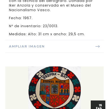
con la técnica del aerógrafo. Donada por
Iker Anzola y conservada en el Museo del
Nacionalismo Vasco.
Fecha: 1967.
Nº de inventario: 23/0013.
Medidas: Alto: 31 cm x ancho: 29,5 cm.
AMPLIAR IMAGEN
15
Feb