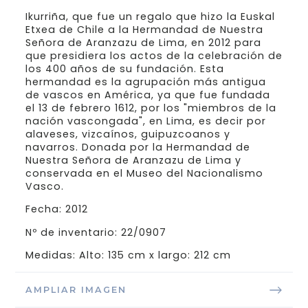
Ikurriña, que fue un regalo que hizo la Euskal
Etxea de Chile a la Hermandad de Nuestra
Señora de Aranzazu de Lima, en 2012 para
que presidiera los actos de la celebración de
los 400 años de su fundación. Esta
hermandad es la agrupación más antigua
de vascos en América, ya que fue fundada
el 13 de febrero 1612, por los "miembros de la
nación vascongada", en Lima, es decir por
alaveses, vizcaínos, guipuzcoanos y
navarros. Donada por la Hermandad de
Nuestra Señora de Aranzazu de Lima y
conservada en el Museo del Nacionalismo
Vasco.
Fecha: 2012
Nº de inventario: 22/0907
Medidas: Alto: 135 cm x largo: 212 cm
AMPLIAR IMAGEN