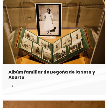
Albúm familiar de Begoña de la Sota y
Aburto