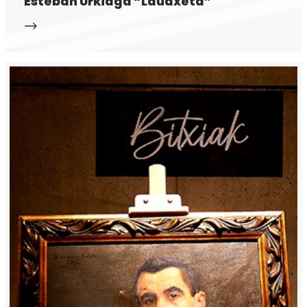
Esteban Urkiaga “Lauaxeta”