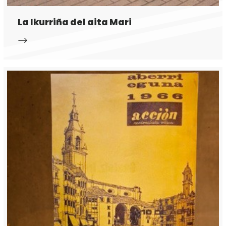
La Ikurriña del aita Mari