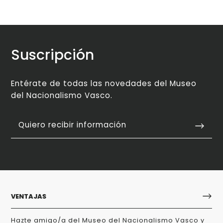
Suscripción
Entérate de todas las novedades del Museo
del Nacionalismo Vasco.
Quiero recibir información
VENTAJAS
Hazte amigo/a del Museo del Nacionalismo Vasco y