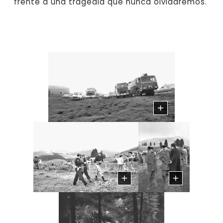
frente a una tragedia que nunca olvidaremos.