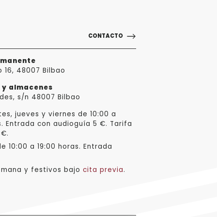
CONTACTO
rmanente
o 16, 48007 Bilbao
a y almacenes
des, s/n 48007 Bilbao
es, jueves y viernes de 10:00 a
s. Entrada con audioguía 5 €. Tarifa
 €.
e 10:00 a 19:00 horas. Entrada
emana y festivos bajo
cita previa
.