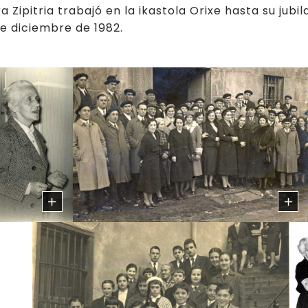
ra Zipitria trabajó en la ikastola Orixe hasta su jubi
e diciembre de 1982.