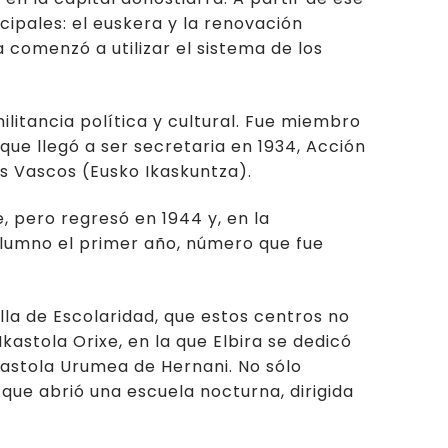
ipales: el euskera y la renovación
 comenzó a utilizar el sistema de los
litancia política y cultural. Fue miembro
ue llegó a ser secretaria en 1934, Acción
os Vascos (Eusko Ikaskuntza).
e, pero regresó en 1944 y, en la
o alumno el primer año, número que fue
illa de Escolaridad, que estos centros no
Ikastola Orixe, en la que Elbira se dedicó
kastola Urumea de Hernani. No sólo
 que abrió una escuela nocturna, dirigida